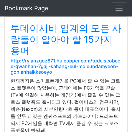
Bookmark Page
투데이서버 업계의 모든 사
람들이 알아야 할 15가지
용어
http://rylanzgoz871.huicopper.com/tudeiseobeo
e-gwanhan-7gaji-sahang-eul-moleundamyeon-
gonlanhalkkeoeyo
현재까지은 스마트폰게임을 PC에서 할 수 있는 크로
스 플랫폼이 많았는데, 근래에에는 PC게임을 콘솔
(TV에 연결해 사용하는 게임기)에서 즐길 수 있는 크
로스 플랫폼도 출시되고 있다. 펄어비스의 검은사막,
넥슨(Nexon)의 세븐연령대츠 등이 대표적이다. 출시
를 앞두고 있는 엔씨소프트의 카트라이더: 드리프트
역시 PC게임을 대화면 TV에서 즐길 수 있는 크로스
플랫폼이 반영돼