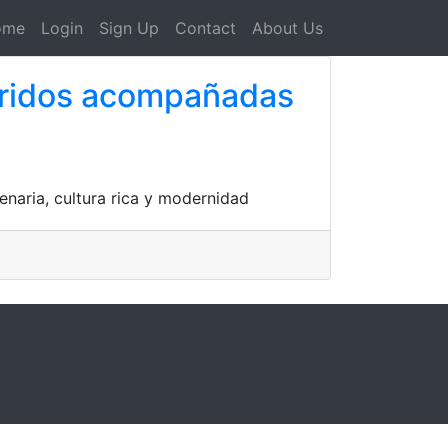
ome
Login
Sign Up
Contact
About Us
orridos acompañadas
lenaria, cultura rica y modernidad