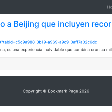
H
o a Beijing que incluyen rec
53?tabid=c5c9a988-3b19-a969-a9c9-0aff7a02c6dc
China, es una experiencia inolvidable que combina crónica mi
Copyright © Bookmark Page 2026