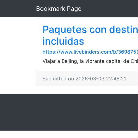
Bookmark Page
Paquetes con destin
incluidas
https://www.livebinders.com/b/36987
Viajar a Beijing, la vibrante capital de 
Submitted on 2026-03-03 22:46:21