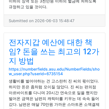
이하의 징역 또는 3천만원 이하의 벌금에 처하도록
규정하고 있을 것이다.
Submitted on 2026-06-03 15:48:47
전자지갑 예산에 대한 책
임? 돈을 쓰는 최고의 12가
지 방법
https://numberfields.asu.edu/NumberFields/sho
w_user.php?userid=6735154
생활비를 벌어야하는 건 고스란히 진 씨의 몫이었다.
하지만 돈은 좀처럼 모이질 않았다. 진 씨는 편의점
아르바이트를 다니며 20시간 연속으로 일을 했지만
벌어온 금액은 남편의 캐릭터를 키우는 데 속속 들어
갔다. 남편은 매달 70만원 가까운 스마트폰 소액결제