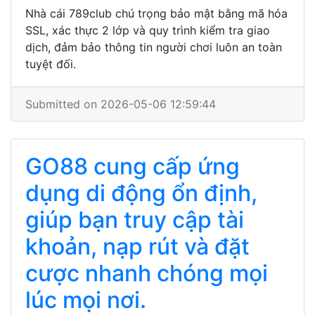
Nhà cái 789club chú trọng bảo mật bằng mã hóa
SSL, xác thực 2 lớp và quy trình kiểm tra giao
dịch, đảm bảo thông tin người chơi luôn an toàn
tuyệt đối.
Submitted on 2026-05-06 12:59:44
GO88 cung cấp ứng
dụng di động ổn định,
giúp bạn truy cập tài
khoản, nạp rút và đặt
cược nhanh chóng mọi
lúc mọi nơi.