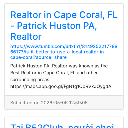
Realtor in Cape Coral, FL
- Patrick Huston PA,
Realtor
https://www.tumblr.com/arlxth1/8149252217788
66177/is-it-better-to-use-a-local-realtor-in-
cape-coral?source=share
Patrick Huston PA, Realtor was known as the
Best Realtor in Cape Coral, FL and other
surrounding areas.
https://maps.app.goo.gl/FgN1g1QpRVxJQygdA
Submitted on 2026-05-06 12:59:05
Tại B52Club, người chơi