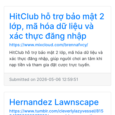
HitClub hỗ trợ bảo mật 2
lớp, mã hóa dữ liệu và
xác thực đăng nhập
https://www.mixcloud.com/brennafvcy/
HitClub hỗ trợ bảo mật 2 lớp, mã hóa dữ liệu và
xác thực đăng nhập, giúp người chơi an tâm khi
nạp tiền và tham gia đặt cược trực tuyến.
Submitted on 2026-05-06 12:59:51
Hernandez Lawnscape
https://www.tumblr.com/cleverlylazyvessel/815