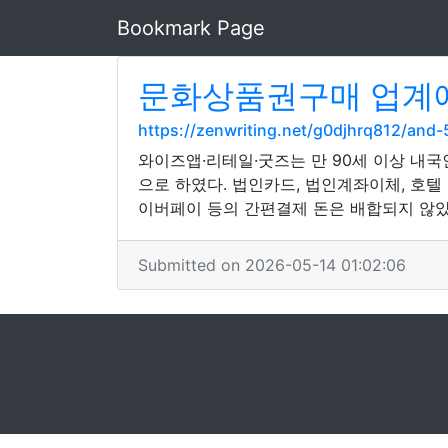
Bookmark Page
문화상품권구매 업계에
https://zenwriting.net/g0djhrq812/a
와이즈앱·리테일·굿즈는 만 90세 이상 내
으로 하였다. 법인카드, 법인계좌이체, 호텔 
이버페이 등의 간편결제 돈은 배합되지 않
Submitted on 2026-05-14 01:02:06