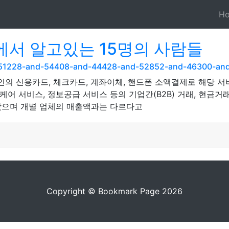
H
서 알고있는 15명의 사람들
nd-51228-and-54408-and-44428-and-52852-and-46300-a
국인의 신용카드, 체크카드, 계좌이체, 핸드폰 소액결제로 해당 
케어 서비스, 정보공급 서비스 등의 기업간(B2B) 거래, 현금거
았으며 개별 업체의 매출액과는 다르다고
Copyright © Bookmark Page 2026