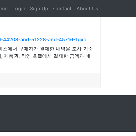
ome
Login
Sign Up
Contact
About Us
nd-44208-and-51228-and-45716-1gxc
서비스에서 구매자가 결제한 내역을 조사 기준
래, 제품권, 직영 호텔에서 결제한 금액과 네