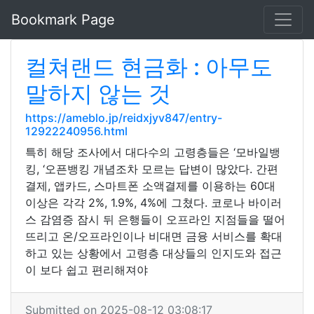
Bookmark Page
컬쳐랜드 현금화 : 아무도
말하지 않는 것
https://ameblo.jp/reidxjyv847/entry-
12922240956.html
특히 해당 조사에서 대다수의 고령층들은 ‘모바일뱅
킹, ‘오픈뱅킹 개념조차 모르는 답변이 많았다. 간편
결제, 앱카드, 스마트폰 소액결제를 이용하는 60대
이상은 각각 2%, 1.9%, 4%에 그쳤다. 코로나 바이러
스 감염증 잠시 뒤 은행들이 오프라인 지점들을 떨어
뜨리고 온/오프라인이나 비대면 금융 서비스를 확대
하고 있는 상황에서 고령층 대상들의 인지도와 접근
이 보다 쉽고 편리해져야
Submitted on 2025-08-12 03:08:17