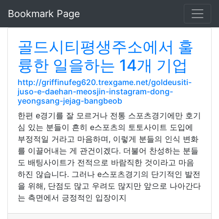
Bookmark Page
골드시티평생주소에서 훌
륭한 일을하는 14개 기업
http://griffinufeg620.trexgame.net/goldeusiti-
juso-e-daehan-meosjin-instagram-dong-
yeongsang-jejag-bangbeob
한편 e경기를 잘 모르거나 전통 스포츠경기에만 호기
심 있는 분들이 흔히 e스포츠의 토토사이트 도입에
부정적일 거라고 마음하며, 이렇게 분들의 인식 변화
를 이끌어내는 게 관건이겠다. 더불어 찬성하는 분들
도 배팅사이트가 전적으로 바람직한 것이라고 마음
하진 않습니다. 그러나 e스포츠경기의 단기적인 발전
을 위해, 단점도 많고 우려도 많지만 앞으로 나아간다
는 측면에서 긍정적인 입장이지