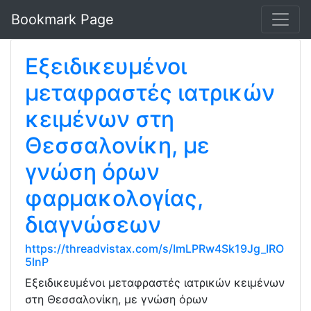
Bookmark Page
Εξειδικευμένοι
μεταφραστές ιατρικών
κειμένων στη
Θεσσαλονίκη, με
γνώση όρων
φαρμακολογίας,
διαγνώσεων
https://threadvistax.com/s/ImLPRw4Sk19Jg_IRO
5lnP
Εξειδικευμένοι μεταφραστές ιατρικών κειμένων
στη Θεσσαλονίκη, με γνώση όρων