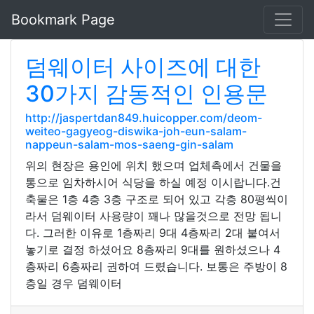
Bookmark Page
덤웨이터 사이즈에 대한
30가지 감동적인 인용문
http://jaspertdan849.huicopper.com/deom-
weiteo-gagyeog-diswika-joh-eun-salam-
nappeun-salam-mos-saeng-gin-salam
위의 현장은 용인에 위치 했으며 업체측에서 건물을
통으로 임차하시어 식당을 하실 예정 이시랍니다.건
축물은 1층 4층 3층 구조로 되어 있고 각층 80평씩이
라서 덤웨이터 사용량이 꽤나 많을것으로 전망 됩니
다. 그러한 이유로 1층짜리 9대 4층짜리 2대 붙여서
놓기로 결정 하셨어요 8층짜리 9대를 원하셨으나 4
층짜리 6층짜리 권하여 드렸습니다. 보통은 주방이 8
층일 경우 덤웨이터