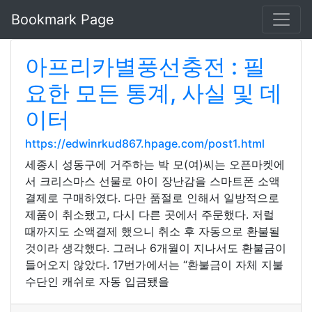
Bookmark Page
아프리카별풍선충전 : 필
요한 모든 통계, 사실 및 데
이터
https://edwinrkud867.hpage.com/post1.html
세종시 성동구에 거주하는 박 모(여)씨는 오픈마켓에
서 크리스마스 선물로 아이 장난감을 스마트폰 소액
결제로 구매하였다. 다만 품절로 인해서 일방적으로
제품이 취소됐고, 다시 다른 곳에서 주문했다. 저럴
때까지도 소액결제 했으니 취소 후 자동으로 환불될
것이라 생각했다. 그러나 6개월이 지나서도 환불금이
들어오지 않았다. 17번가에서는 “환불금이 자체 지불
수단인 캐쉬로 자동 입금됐을